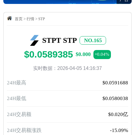
首页
>
行情
>
STP
STPT STP
NO.165
$0.0589385
$0.000
+0.04%
实时数据：2026-04-05 14:16:37
24H最高
$0.0591688
24H最低
$0.0580038
24H交易额
$0.020亿
24H交易额涨跌
-15.09%