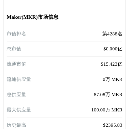
Maker(MKR)市场信息
市值排名
第4288名
总市值
$0.000亿
流通市值
$15.423亿
流通供应量
0万 MKR
总供应量
87.08万 MKR
最大供应量
100.00万 MKR
历史最高
$2395.83