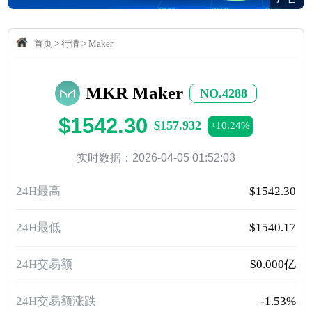
首页
>
行情
>
Maker
MKR Maker
NO.4288
$1542.30
$157.932
+10.24%
实时数据：2026-04-05 01:52:03
24H最高
$1542.30
24H最低
$1540.17
24H交易额
$0.000亿
24H交易额涨跌
-1.53%