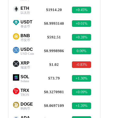
ETH
$1914.20
+0.45%
以太坊
USDT
$0.9993140
+0.01%
泰达币
BNB
$592.51
+0.28%
币安币
USDC
$0.9998986
0.00%
USD Coin
XRP
$1.02
-0.83%
瑞波币
SOL
$73.79
+1.30%
Solana
TRX
$0.3270981
+0.09%
TRON
DOGE
$0.0697109
+1.20%
狗狗币
ADA