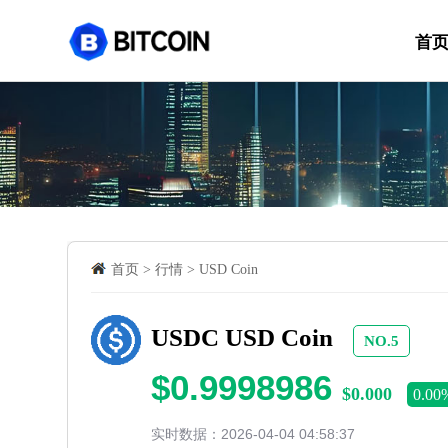
首
首页
>
行情
>
USD Coin
USDC USD Coin
NO.5
$0.9998986
$0.000
0.00
实时数据：2026-04-04 04:58:37