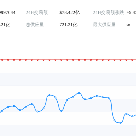
9997044
24H交易额
$78.422亿
24H交易额涨跌
+5.
1.21亿
总供应量
721.21亿
最大供应量
∞