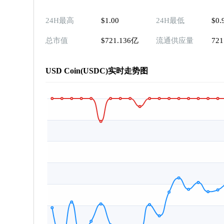
24H最高
$1.00
24H最低
$0.
总市值
$721.136亿
流通供应量
72
USD Coin(USDC)实时走势图