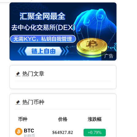
广告
热门文章
热门币种
币种
价格
涨跌幅
BTC
$64927.82
+0.79%
比特币