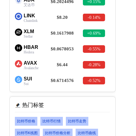
$0.2024496
+0.15%
艾达币
LINK
$8.20
-0.14%
Chainlink
XLM
$0.1617908
+0.69%
Stellar
HBAR
$0.0678053
-0.55%
Hedera
AVAX
$6.44
-0.28%
Avalanche
SUI
$0.6714576
-0.52%
Sui
热门标签
比特币价格
比特币行情
比特币走势
比特币K线图
比特币价格分析
比特币曲线