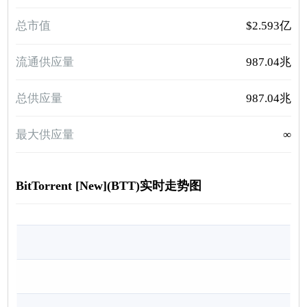
总市值
$2.593亿
流通供应量
987.04兆
总供应量
987.04兆
最大供应量
∞
BitTorrent [New](BTT)实时走势图